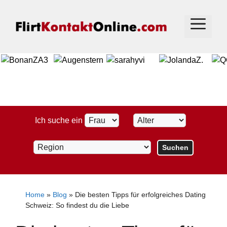
Zum
Inhalt
Menü
springen
Ich suche ein
Home
»
Blog
»
Die besten Tipps für erfolgreiches Dating
Schweiz: So findest du die Liebe