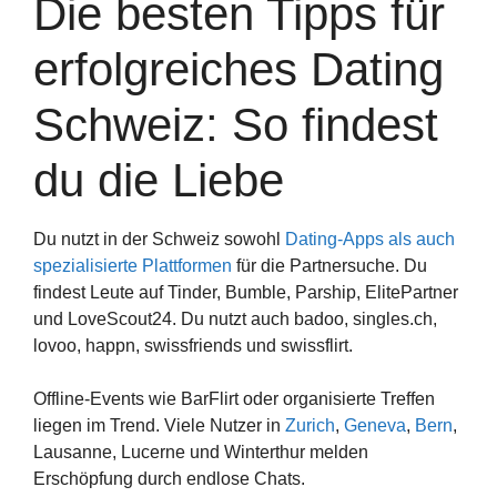
Die besten Tipps für
erfolgreiches Dating
Schweiz: So findest
du die Liebe
Du nutzt in der Schweiz sowohl
Dating-Apps als auch
spezialisierte Plattformen
für die Partnersuche. Du
findest Leute auf Tinder, Bumble, Parship, ElitePartner
und LoveScout24. Du nutzt auch badoo, singles.ch,
lovoo, happn, swissfriends und swissflirt.
Offline-Events wie BarFlirt oder organisierte Treffen
liegen im Trend. Viele Nutzer in
Zurich
,
Geneva
,
Bern
,
Lausanne, Lucerne und Winterthur melden
Erschöpfung durch endlose Chats.